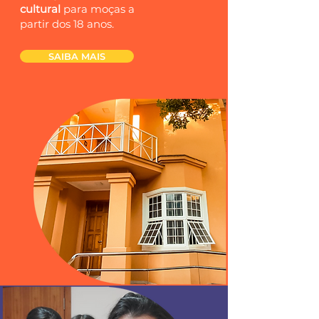
cultural
para moças a
partir dos 18 anos.
SAIBA MAIS